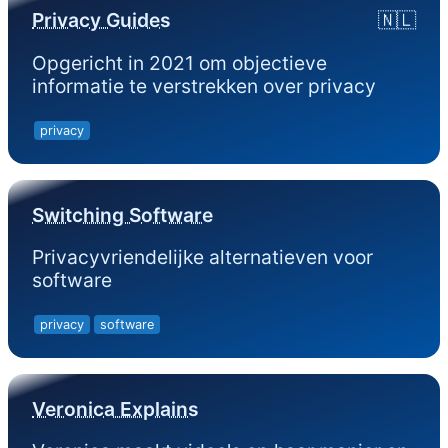
Privacy Guides
🇳🇱
Opgericht in 2021 om objectieve
informatie te verstrekken over privacy
privacy
Switching Software
Privacyvriendelijke alternatieven voor
software
privacy
software
Veronica Explains