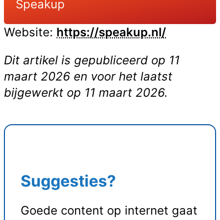
Speakup
Website:
https://speakup.nl/
Dit artikel is gepubliceerd op
11
maart 2026
en voor het laatst
bijgewerkt op
11 maart 2026
.
Suggesties?
Goede content op internet gaat