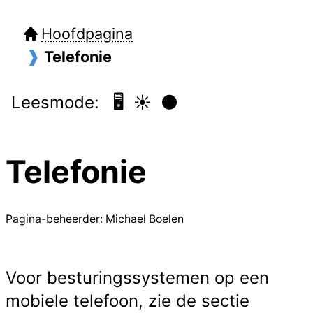
Hoofdpagina
Telefonie
Leesmode:
🖥️
☀️
🌑
Telefonie
Pagina-beheerder: Michael Boelen
Voor besturingssystemen op een
mobiele telefoon, zie de sectie