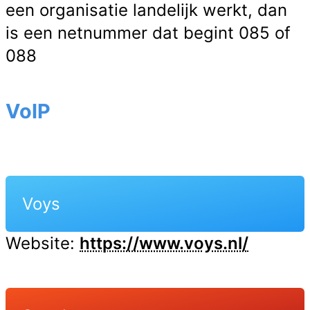
een organisatie landelijk werkt, dan
is een netnummer dat begint 085 of
088
VoIP
Voys
Website:
https://www.voys.nl/